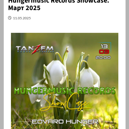
Hungermusic Records Showcase.
Март 2025
11.05.2025