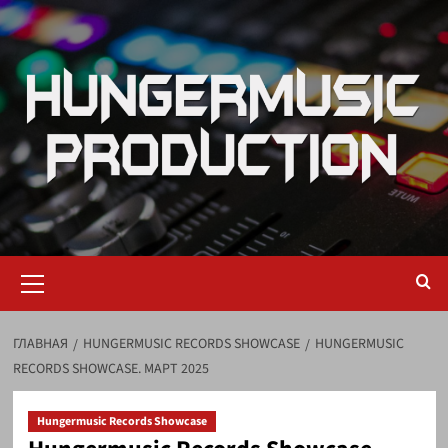
ГЛАВНАЯ
HUNGERMUSIC RECORDS SHOWCASE
HUNGERMUSIC
RECORDS SHOWCASE. МАРТ 2025
Hungermusic Records Showcase